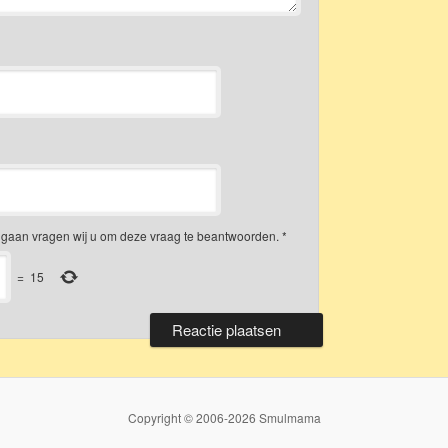
gaan vragen wij u om deze vraag te beantwoorden.
*
=
15
Copyright © 2006-2026 Smulmama