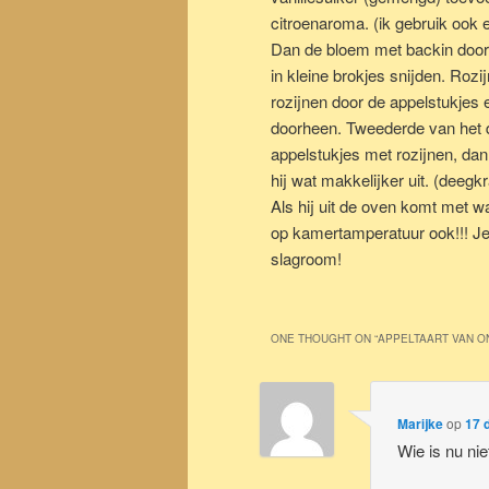
citroenaroma. (ik gebruik ook
Dan de bloem met backin door
in kleine brokjes snijden. Ro
rozijnen door de appelstukjes 
doorheen. Tweederde van het 
appelstukjes met rozijnen, dan
hij wat makkelijker uit. (deegk
Als hij uit de oven komt met 
op kamertamperatuur ook!!! Je 
slagroom!
ONE THOUGHT ON “
APPELTAART VAN O
Marijke
op
17 
Wie is nu nie