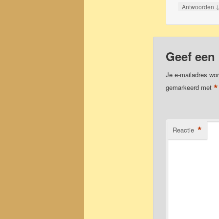
Antwoorden
Geef een 
Je e-mailadres wor
*
gemarkeerd met
*
Reactie