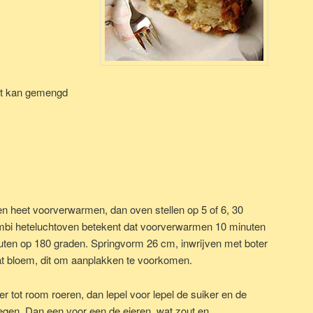
het kan gemengd
n heet voorverwarmen, dan oven stellen op 5 of 6, 30
mbi heteluchtoven betekent dat voorverwarmen 10 minuten
ten op 180 graden. Springvorm 26 cm, inwrijven met boter
t bloem, dit om aanplakken te voorkomen.
ter tot room roeren, dan lepel voor lepel de suiker en de
egen. Dan een voor een de eieren, wat zout en