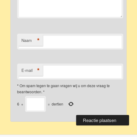
*
Naam
*
E-mail
*
Om spam tegen te gaan vragen wij u om deze vraag te
beantwoorden.
*
6
+
=
dertien