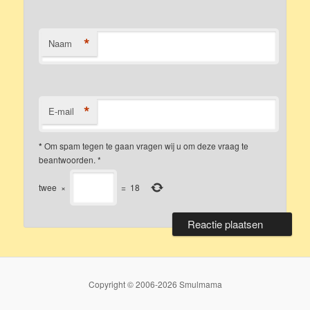
*
Naam
*
E-mail
*
Om spam tegen te gaan vragen wij u om deze vraag te
beantwoorden.
*
twee
×
=
18
Copyright © 2006-2026 Smulmama