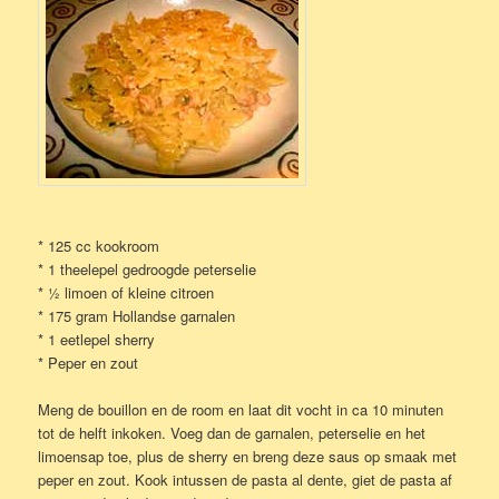
* 125 cc kookroom
* 1 theelepel gedroogde peterselie
* ½ limoen of kleine citroen
* 175 gram Hollandse garnalen
* 1 eetlepel sherry
* Peper en zout
Meng de bouillon en de room en laat dit vocht in ca 10 minuten
tot de helft inkoken. Voeg dan de garnalen, peterselie en het
limoensap toe, plus de sherry en breng deze saus op smaak met
peper en zout. Kook intussen de pasta al dente, giet de pasta af