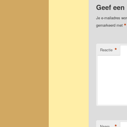
Geef een 
Je e-mailadres wor
*
gemarkeerd met
*
Reactie
*
Naam