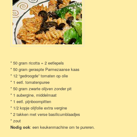
* 50 gram ricotta = 2 eetlepels
* 50 gram geraspte Parmezaanse kaas
* 12 “gedroogde” tomaten op olie
* 1 eetl. tomatenpuree
* 50 gram zwarte olijven zonder pit
* 1 aubergine, middelmaat
* 1 eetl. pijnboompitten
* 1/2 kopje olijfolie extra vergine
* 2 takken met verse basilicumblaadjes
* zout
Nodig ook
: een keukenmachine om te pureren.