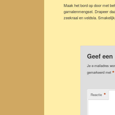
Maak het bord op door met beh
garnalenmengsel. Drapeer daa
zeekraal en veldsla. Smakelijk
Geef een 
Je e-mailadres wor
*
gemarkeerd met
*
Reactie