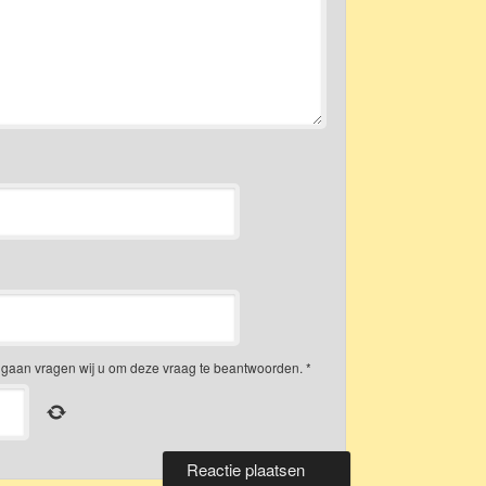
gaan vragen wij u om deze vraag te beantwoorden.
*