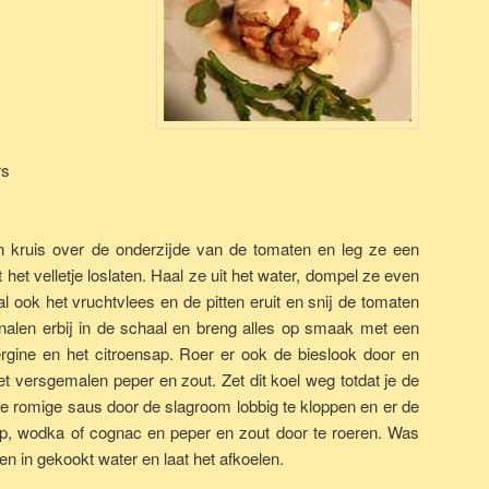
rs
 kruis over de onderzijde van de tomaten en leg ze een
 het velletje loslaten. Haal ze uit het water, dompel ze even
al ook het vruchtvlees en de pitten eruit en snij de tomaten
nalen erbij in de schaal en breng alles op smaak met een
vergine en het citroensap. Roer er ook de bieslook door en
 versgemalen peper en zout. Zet dit koel weg totdat je de
 romige saus door de slagroom lobbig te kloppen en er de
, wodka of cognac en peper en zout door te roeren. Was
en in gekookt water en laat het afkoelen.