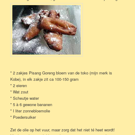
* 2 zakjes Pisang Goreng bloem van de toko (mijn merk is
Kobe), in elk zakje zit ca 100-150 gram
* 2 eieren
* Wat zout
* Scheutje water
* 5 à 6 gewone bananen
* I liter zonnebloemolie
* Poedersuiker
Zet de olie op het vuur, maar zorg dat het niet té heet wordt!