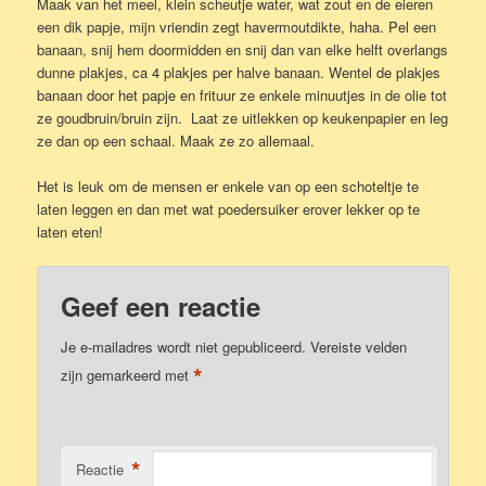
Maak van het meel, klein scheutje water, wat zout en de eieren
een dik papje, mijn vriendin zegt havermoutdikte, haha. Pel een
banaan, snij hem doormidden en snij dan van elke helft overlangs
dunne plakjes, ca 4 plakjes per halve banaan. Wentel de plakjes
banaan door het papje en frituur ze enkele minuutjes in de olie tot
ze goudbruin/bruin zijn. Laat ze uitlekken op keukenpapier en leg
ze dan op een schaal. Maak ze zo allemaal.
Het is leuk om de mensen er enkele van op een schoteltje te
laten leggen en dan met wat poedersuiker erover lekker op te
laten eten!
Geef een reactie
Je e-mailadres wordt niet gepubliceerd.
Vereiste velden
*
zijn gemarkeerd met
*
Reactie