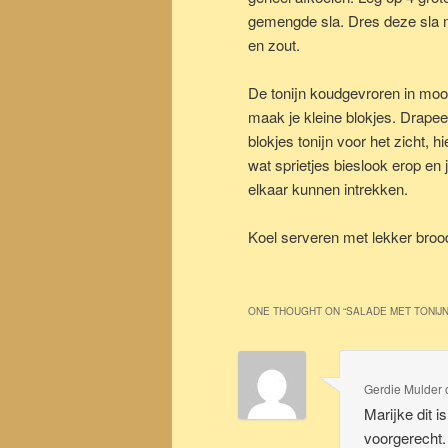
gemengde sla. Dres deze sla m
en zout.
De tonijn koudgevroren in mooi
maak je kleine blokjes. Drapee
blokjes tonijn voor het zicht, h
wat sprietjes bieslook erop en
elkaar kunnen intrekken.
Koel serveren met lekker brood
ONE THOUGHT ON “
SALADE MET TONIJ
Gerdie Mulder
Marijke dit 
voorgerecht.