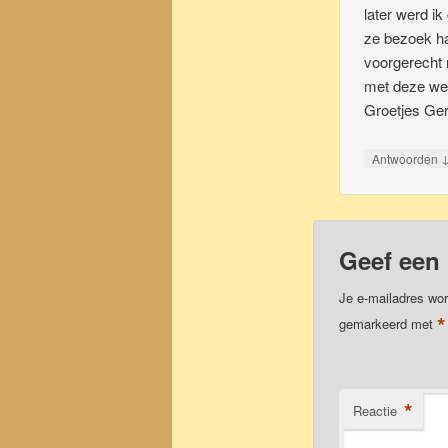
later werd ik
ze bezoek ha
voorgerecht 
met deze we
Groetjes Ger
Antwoorden
Geef een 
Je e-mailadres wor
*
gemarkeerd met
*
Reactie