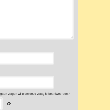
gaan vragen wij u om deze vraag te beantwoorden.
*