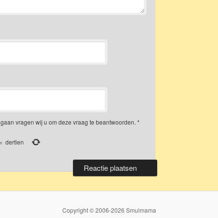
gaan vragen wij u om deze vraag te beantwoorden.
*
=
dertien
Copyright © 2006-2026 Smulmama