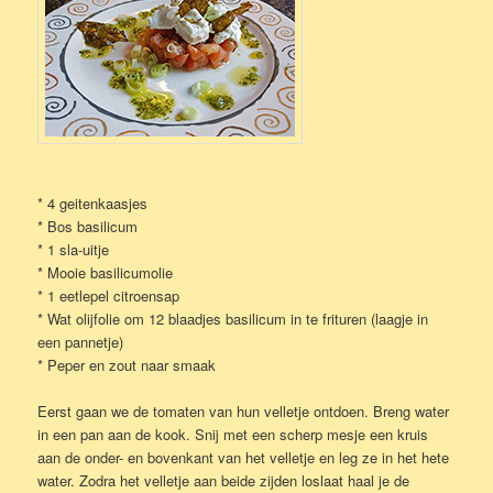
* 4 geitenkaasjes
* Bos basilicum
* 1 sla-uitje
* Mooie basilicumolie
* 1 eetlepel citroensap
* Wat olijfolie om 12 blaadjes basilicum in te frituren (laagje in
een pannetje)
* Peper en zout naar smaak
Eerst gaan we de tomaten van hun velletje ontdoen. Breng water
in een pan aan de kook. Snij met een scherp mesje een kruis
aan de onder- en bovenkant van het velletje en leg ze in het hete
water. Zodra het velletje aan beide zijden loslaat haal je de