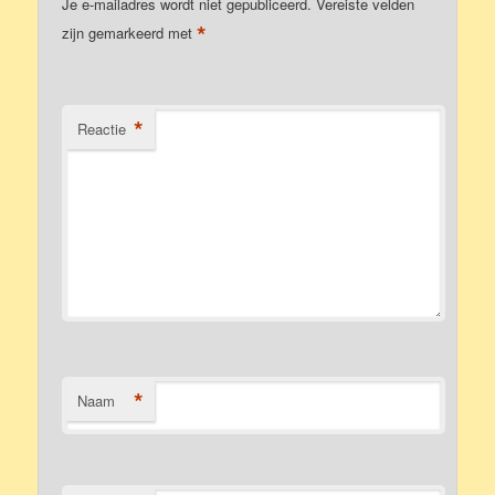
Je e-mailadres wordt niet gepubliceerd.
Vereiste velden
*
zijn gemarkeerd met
*
Reactie
*
Naam