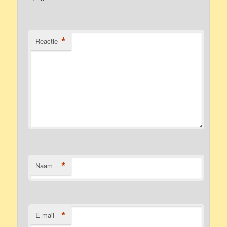
*
Reactie
*
Naam
*
E-mail