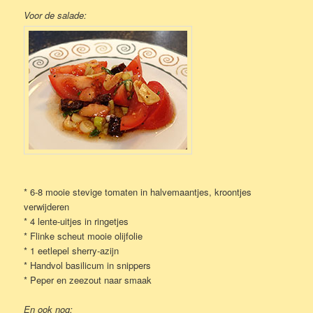
Voor de salade:
* 6-8 mooie stevige tomaten in halvemaantjes, kroontjes
verwijderen
* 4 lente-uitjes in ringetjes
* Flinke scheut mooie olijfolie
* 1 eetlepel sherry-azijn
* Handvol basilicum in snippers
* Peper en zeezout naar smaak
En ook nog: