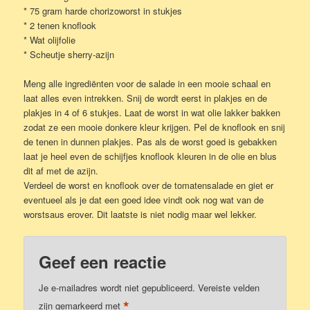
* 75 gram harde chorizoworst in stukjes
* 2 tenen knoflook
* Wat olijfolie
* Scheutje sherry-azijn
Meng alle ingrediënten voor de salade in een mooie schaal en
laat alles even intrekken. Snij de wordt eerst in plakjes en de
plakjes in 4 of 6 stukjes. Laat de worst in wat olie lakker bakken
zodat ze een mooie donkere kleur krijgen. Pel de knoflook en snij
de tenen in dunnen plakjes. Pas als de worst goed is gebakken
laat je heel even de schijfjes knoflook kleuren in de olie en blus
dit af met de azijn.
Verdeel de worst en knoflook over de tomatensalade en giet er
eventueel als je dat een goed idee vindt ook nog wat van de
worstsaus erover. Dit laatste is niet nodig maar wel lekker.
Geef een reactie
Je e-mailadres wordt niet gepubliceerd.
Vereiste velden
*
zijn gemarkeerd met