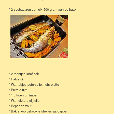
* 2 zeebaarzen van elk 500 gram aan de haak
* 2 teentjes knoflook
* Halve ui
* Wat takjes peterselie, liefs platte
* Pietsie tijm
* 1 citroen of limoen
* Wat lekkere olijfolie
* Peper en zout
* Bakje voorgekookte stukjes aardappel