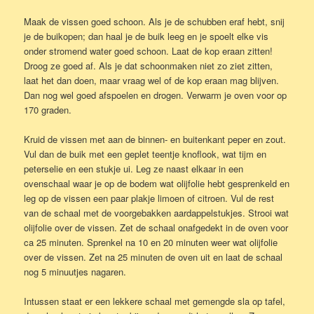
Maak de vissen goed schoon. Als je de schubben eraf hebt, snij
je de buikopen; dan haal je de buik leeg en je spoelt elke vis
onder stromend water goed schoon. Laat de kop eraan zitten!
Droog ze goed af. Als je dat schoonmaken niet zo ziet zitten,
laat het dan doen, maar vraag wel of de kop eraan mag blijven.
Dan nog wel goed afspoelen en drogen. Verwarm je oven voor op
170 graden.
Kruid de vissen met aan de binnen- en buitenkant peper en zout.
Vul dan de buik met een geplet teentje knoflook, wat tijm en
peterselie en een stukje ui. Leg ze naast elkaar in een
ovenschaal waar je op de bodem wat olijfolie hebt gesprenkeld en
leg op de vissen een paar plakje limoen of citroen. Vul de rest
van de schaal met de voorgebakken aardappelstukjes. Strooi wat
olijfolie over de vissen. Zet de schaal onafgedekt in de oven voor
ca 25 minuten. Sprenkel na 10 en 20 minuten weer wat olijfolie
over de vissen. Zet na 25 minuten de oven uit en laat de schaal
nog 5 minuutjes nagaren.
Intussen staat er een lekkere schaal met gemengde sla op tafel,