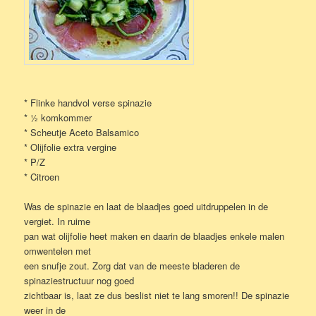
* Flinke handvol verse spinazie
* ½ komkommer
* Scheutje Aceto Balsamico
* Olijfolie extra vergine
* P/Z
* Citroen
Was de spinazie en laat de blaadjes goed uitdruppelen in de
vergiet. In ruime
pan wat olijfolie heet maken en daarin de blaadjes enkele malen
omwentelen met
een snufje zout. Zorg dat van de meeste bladeren de
spinaziestructuur nog goed
zichtbaar is, laat ze dus beslist niet te lang smoren!! De spinazie
weer in de