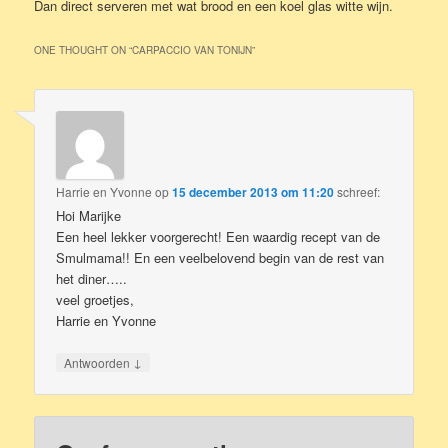
Dan direct serveren met wat brood en een koel glas witte wijn.
ONE THOUGHT ON “
CARPACCIO VAN TONIJN
”
Harrie en Yvonne
op
15 december 2013 om 11:20
schreef:
Hoi Marijke
Een heel lekker voorgerecht! Een waardig recept van de
Smulmama!! En een veelbelovend begin van de rest van
het diner…..
veel groetjes,
Harrie en Yvonne
↓
Antwoorden