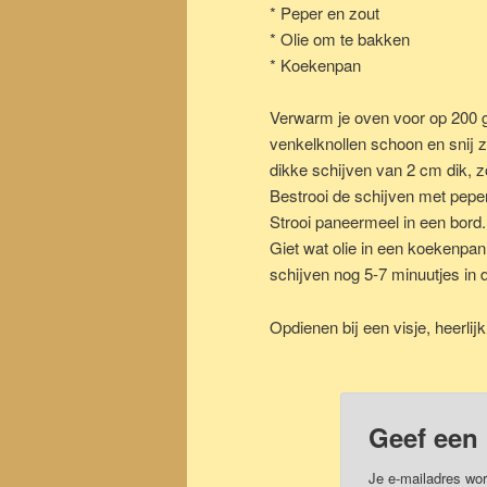
* Peper en zout
* Olie om te bakken
* Koekenpan
Verwarm je oven voor op 200 
venkelknollen schoon en snij 
dikke schijven van 2 cm dik, zor
Bestrooi de schijven met peper
Strooi paneermeel in een bord.
Giet wat olie in een koekenpan
schijven nog 5-7 minuutjes in 
Opdienen bij een visje, heerlijk
Geef een 
Je e-mailadres wor