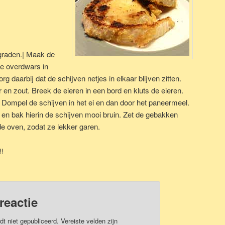
graden.| Maak de
ze overdwars in
g daarbij dat de schijven netjes in elkaar blijven zitten.
 en zout. Breek de eieren in een bord en kluts de eieren.
 Dompel de schijven in het ei en dan door het paneermeel.
 en bak hierin de schijven mooi bruin. Zet de gebakken
de oven, zodat ze lekker garen.
!!
reactie
dt niet gepubliceerd.
Vereiste velden zijn