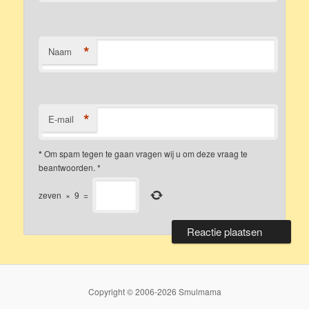
*
Naam
*
E-mail
*
Om spam tegen te gaan vragen wij u om deze vraag te
beantwoorden.
*
zeven
×
9
=
Copyright © 2006-2026 Smulmama