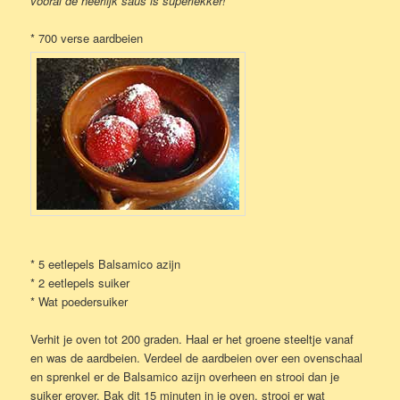
vooral de heerlijk saus is superlekker!
* 700 verse aardbeien
* 5 eetlepels Balsamico azijn
* 2 eetlepels suiker
* Wat poedersuiker
Verhit je oven tot 200 graden. Haal er het groene steeltje vanaf
en was de aardbeien. Verdeel de aardbeien over een ovenschaal
en sprenkel er de Balsamico azijn overheen en strooi dan je
suiker erover. Bak dit 15 minuten in je oven, strooi er wat