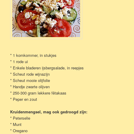
* 1 komkommer, in stukjes
* 1 rode ui
* Enkele bladeren ijsbergsalade, in reepjes
* Scheut rode wijnazijn
* Scheut mooie olijfolie
* Handje zwarte olijven
* 250-300 gram lekkere fêtakaas
* Peper en zout
Kruidenmengsel, mag ook gedroogd zijn:
* Peterselie
* Munt
* Oregano