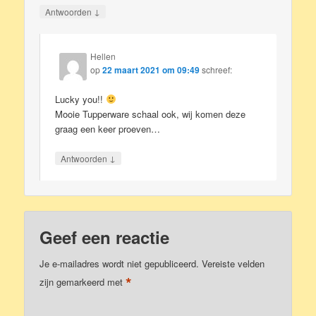
↓
Antwoorden
Hellen
op
22 maart 2021 om 09:49
schreef:
Lucky you!!
Mooie Tupperware schaal ook, wij komen deze
graag een keer proeven…
↓
Antwoorden
Geef een reactie
Je e-mailadres wordt niet gepubliceerd.
Vereiste velden
*
zijn gemarkeerd met