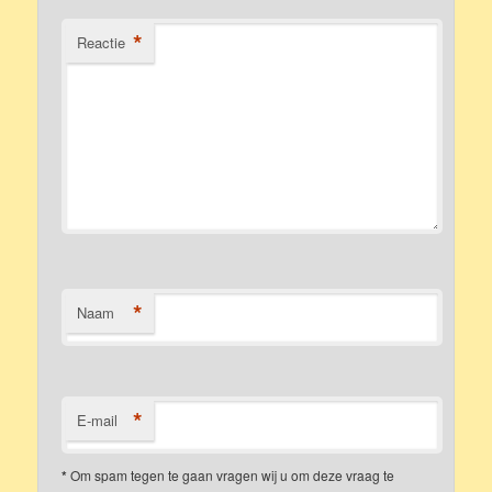
*
Reactie
*
Naam
*
E-mail
*
Om spam tegen te gaan vragen wij u om deze vraag te