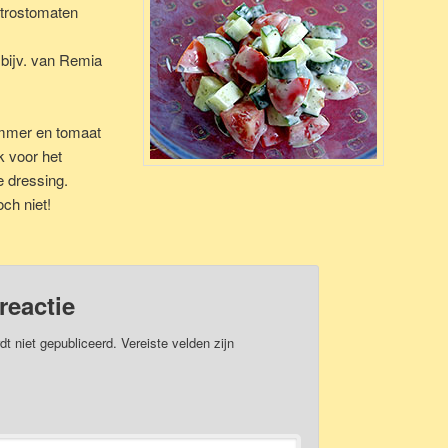
d trostomaten
bijv. van Remia
mmer en tomaat
 voor het
e dressing.
och niet!
reactie
dt niet gepubliceerd.
Vereiste velden zijn