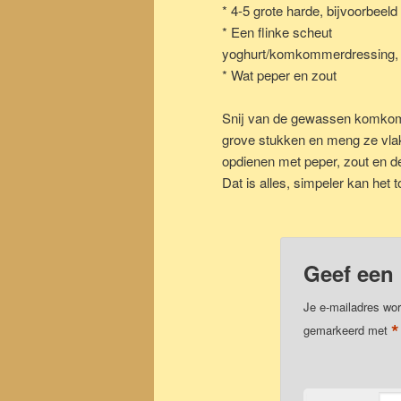
* 4-5 grote harde, bijvoorbeel
* Een flinke scheut
yoghurt/komkommerdressing, 
* Wat peper en zout
Snij van de gewassen komko
grove stukken en meng ze vlak
opdienen met peper, zout en d
Dat is alles, simpeler kan het t
Geef een 
Je e-mailadres wor
*
gemarkeerd met