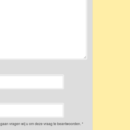
gaan vragen wij u om deze vraag te beantwoorden.
*