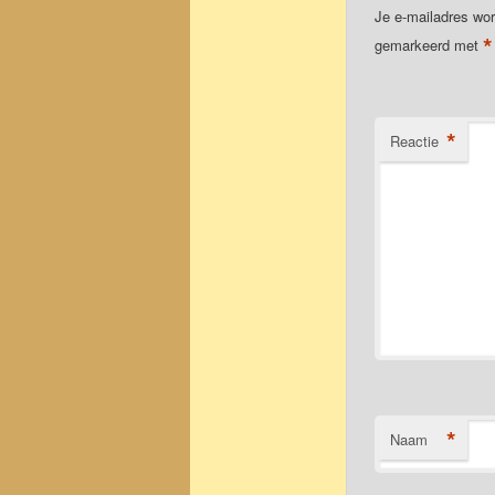
Je e-mailadres wor
*
gemarkeerd met
*
Reactie
*
Naam