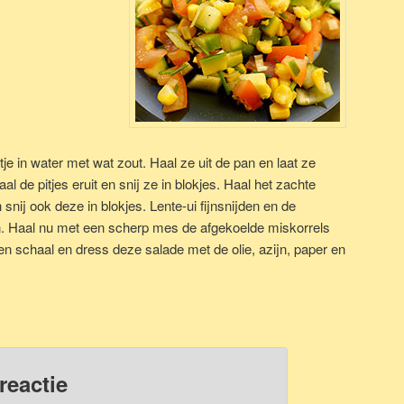
je in water met wat zout. Haal ze uit de pan en laat ze
l de pitjes eruit en snij ze in blokjes. Haal het zachte
nij ook deze in blokjes. Lente-ui fijnsnijden en de
en. Haal nu met een scherp mes de afgekoelde miskorrels
en schaal en dress deze salade met de olie, azijn, paper en
reactie