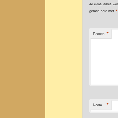
Je e-mailadres wor
*
gemarkeerd met
*
Reactie
*
Naam