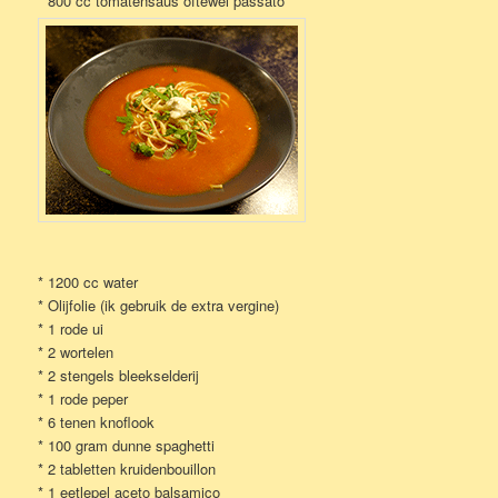
* 800 cc tomatensaus oftewel passato
* 1200 cc water
* Olijfolie (ik gebruik de extra vergine)
* 1 rode ui
* 2 wortelen
* 2 stengels bleekselderij
* 1 rode peper
* 6 tenen knoflook
* 100 gram dunne spaghetti
* 2 tabletten kruidenbouillon
* 1 eetlepel aceto balsamico