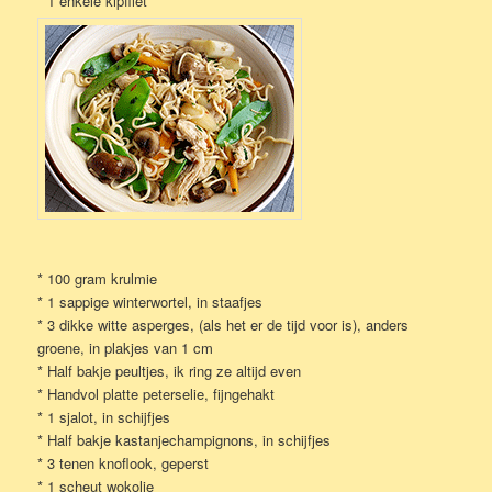
* 1 enkele kipfilet
* 100 gram krulmie
* 1 sappige winterwortel, in staafjes
* 3 dikke witte asperges, (als het er de tijd voor is), anders
groene, in plakjes van 1 cm
* Half bakje peultjes, ik ring ze altijd even
* Handvol platte peterselie, fijngehakt
* 1 sjalot, in schijfjes
* Half bakje kastanjechampignons, in schijfjes
* 3 tenen knoflook, geperst
* 1 scheut wokolie