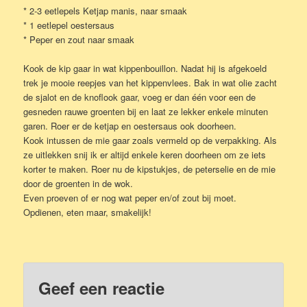
* 2-3 eetlepels Ketjap manis, naar smaak
* 1 eetlepel oestersaus
* Peper en zout naar smaak
Kook de kip gaar in wat kippenbouillon. Nadat hij is afgekoeld
trek je mooie reepjes van het kippenvlees. Bak in wat olie zacht
de sjalot en de knoflook gaar, voeg er dan één voor een de
gesneden rauwe groenten bij en laat ze lekker enkele minuten
garen. Roer er de ketjap en oestersaus ook doorheen.
Kook intussen de mie gaar zoals vermeld op de verpakking. Als
ze uitlekken snij ik er altijd enkele keren doorheen om ze iets
korter te maken. Roer nu de kipstukjes, de peterselie en de mie
door de groenten in de wok.
Even proeven of er nog wat peper en/of zout bij moet.
Opdienen, eten maar, smakelijk!
Geef een reactie