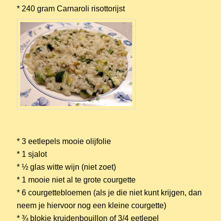
* 240 gram Carnaroli risottorijst
* 3 eetlepels mooie olijfolie
* 1 sjalot
* ½ glas witte wijn (niet zoet)
* 1 mooie niet al te grote courgette
* 6 courgettebloemen (als je die niet kunt krijgen, dan
neem je hiervoor nog een kleine courgette)
* ¾ blokje kruidenbouillon of 3/4 eetlepel