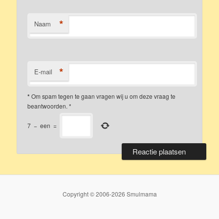
*
Naam
*
E-mail
*
Om spam tegen te gaan vragen wij u om deze vraag te
beantwoorden.
*
7
−
een
=
Copyright © 2006-2026 Smulmama