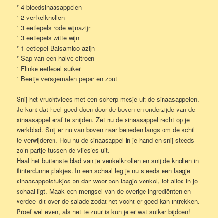
* 4 bloedsinaasappelen
* 2 venkelknollen
* 3 eetlepels rode wijnazijn
* 3 eetlepels witte wijn
* 1 eetlepel Balsamico-azijn
* Sap van een halve citroen
* Flinke eetlepel suiker
* Beetje versgemalen peper en zout
Snij het vruchtvlees met een scherp mesje uit de sinaasappelen.
Je kunt dat heel goed doen door de boven en onderzijde van de
sinaasappel eraf te snijden. Zet nu de sinaasappel recht op je
werkblad. Snij er nu van boven naar beneden langs om de schil
te verwijderen. Hou nu de sinaasappel in je hand en snij steeds
zo’n partje tussen de vliesjes uit.
Haal het buitenste blad van je venkelknollen en snij de knollen in
flinterdunne plakjes. In een schaal leg je nu steeds een laagje
sinaasappelstukjes en dan weer een laagje venkel, tot alles in je
schaal ligt. Maak een mengsel van de overige ingrediënten en
verdeel dit over de salade zodat het vocht er goed kan intrekken.
Proef wel even, als het te zuur is kun je er wat suiker bijdoen!