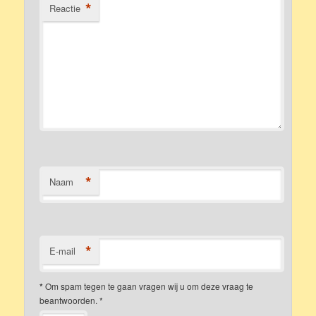
*
Reactie
*
Naam
*
E-mail
*
Om spam tegen te gaan vragen wij u om deze vraag te
beantwoorden.
*