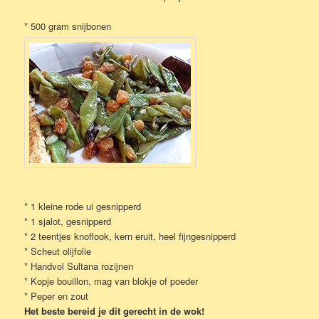
* 500 gram snijbonen
* 1 kleine rode ui gesnipperd
* 1 sjalot, gesnipperd
* 2 teentjes knoflook, kern eruit, heel fijngesnipperd
* Scheut olijfolie
* Handvol Sultana rozijnen
* Kopje bouillon, mag van blokje of poeder
* Peper en zout
Het beste bereid je dit gerecht in de wok!