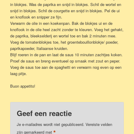
in blokjes. Was de paprika en snijd in blokjes. Schil de wortel en
snijd in blokjes. Schil de courgette en snijd in blokjes. Pel de ui
en knoflook en snipper ze fijn.
Verwarm de olie in een koekenpan. Bak de blokjes ui en de
knoflook in de olie heel zacht zonder te kleuren. Voeg het gehakt,
de paprika, bleekselderij en wortel toe en bak 2 minuten mee.
Voeg de tomatenblokjes toe, het groentebouillonblokje/ poeder,
paprikapoeder, Italiaanse kruiden.
Blijf roeren in de pan en laat de saus 10 minuten zachtjes koken.
Proef de saus en breng eventueel op smaak met zout en peper.
Voeg de saus toe aan de spaghetti en verwarm nog even op een
laag pitje.
Buon appetito!
Geef een reactie
Je e-mailadres wordt niet gepubliceerd.
Vereiste velden
*
zijn gemarkeerd met