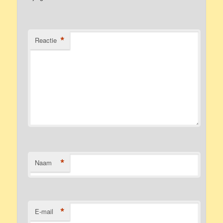
*
Reactie
*
Naam
*
E-mail