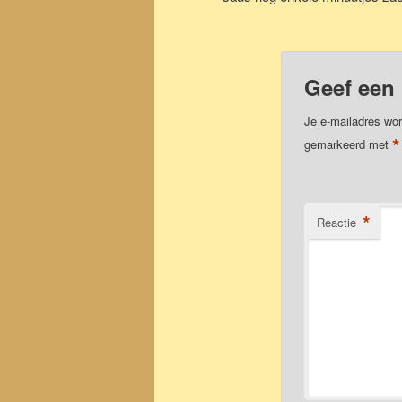
Geef een 
Je e-mailadres wor
*
gemarkeerd met
*
Reactie